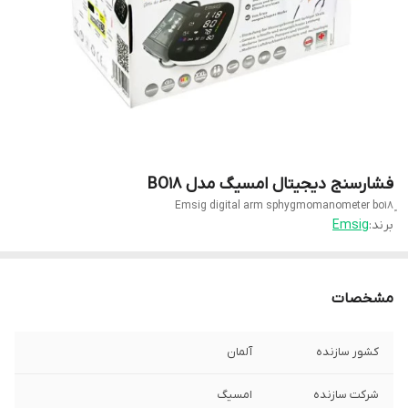
فشارسنج دیجیتال امسیگ مدل BO18
برند:
Emsig
مشخصات
کشور سازنده
آلمان
شرکت سازنده
امسیگ