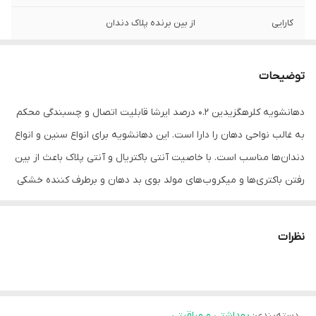
کارایی
از بین برنده پلاک دندان
توضیحات
دهانشویه کلرهگزیدین 0.2 درصد ایرشا قابلیت اتصال و چسبندگی محکم
به غالب نواحی دهان را دارا است. این دهانشویه برای انواع سنین و انواع
دندان‌ها مناسب است. با خاصیت آنتی باکتریال و آنتی پلاک باعث از بین
رفتن باکتری‌ها و میکروب‌های مولد بوی بد دهان و برطرف کننده خشکی
دهان می‌شود. این دهانشویه یکی از دهانشویه‌های پر مصرف در
دندانپزشکی برای درمان عفونت‌های دهان و زخم‌های دهان و درمان
نظرات
عفونت لثه است. کلرهگیزیدین موجود در دهانشویه بر طیف وسیعی از
باکتری‌های گرم مثبت و منفی و همچنین برخی از قارچ‌‌ها و برخی از
ویروس‌‌ها از جمله ویروس مولد ایدز و هپاتیت موثر است.
دسته‌بندی
:
بهداشتی و مراقبتی
ویژگی های دهانشویه کلرهگزیدین 0.2 درصد ایرشا