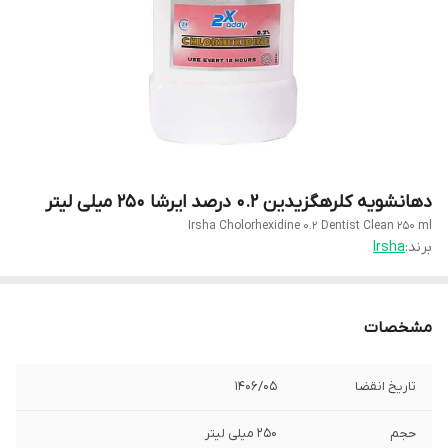
دهانشویه کلرهگزیدین 0.2 درصد ایرشا 250 میلی لیتر
Irsha Cholorhexidine 0.2 Dentist Clean 250 ml
برند:
Irsha
مشخصات
تاریخ انقضا
1406/05
حجم
250 میلی لیتر