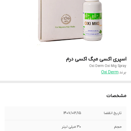
اسپری اکسی میگ اکسی درم
Oxi Derm Oxi Mig Spray
برند:
Oxi Derm
مشخصات
تاریخ انقضا
1407/012/15
حجم
30 میلی لیتر