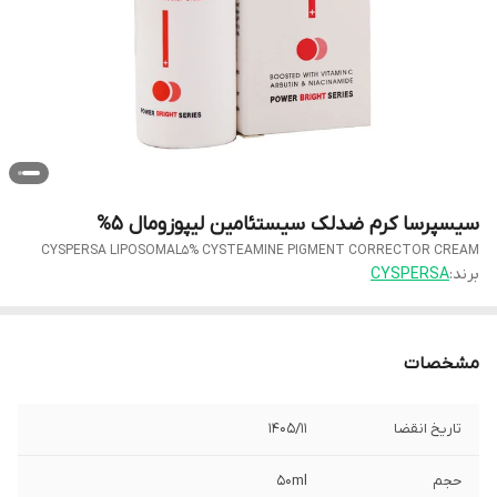
سیسپرسا کرم ضدلک سیستئامین لیپوزومال 5%
CYSPERSA LIPOSOMAL5% CYSTEAMINE PIGMENT CORRECTOR CREAM
برند:
CYSPERSA
مشخصات
تاریخ انقضا
1405/11
حجم
50ml