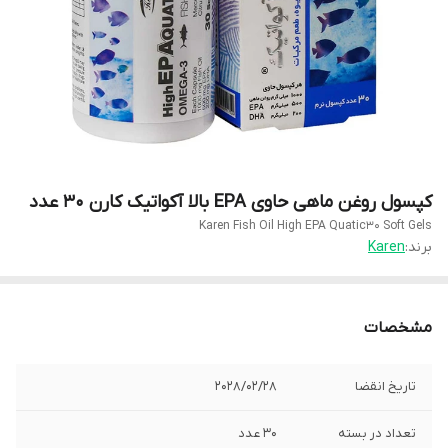
کپسول روغن ماهی حاوی EPA بالا آکواتیک کارن 30 عدد
Karen Fish Oil High EPA Quatic30 Soft Gels
برند:
Karen
مشخصات
تاریخ انقضا
2028/02/28
تعداد در بسته
30 عدد