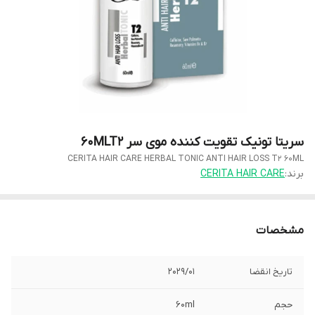
سریتا تونیک تقویت کننده موی سر 60MLT2
CERITA HAIR CARE HERBAL TONIC ANTI HAIR LOSS T2 60ML
برند:
CERITA HAIR CARE
مشخصات
تاریخ انقضا
2029/01
حجم
60ml