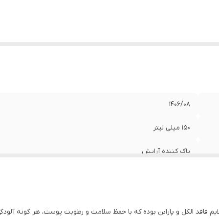
1406/08
150 میلی لیتر
پاک کننده آرایش
 فاقد الکل و پارابن بوده که با حفظ سلامت و رطوبت پوست، هر گونه آلودگی