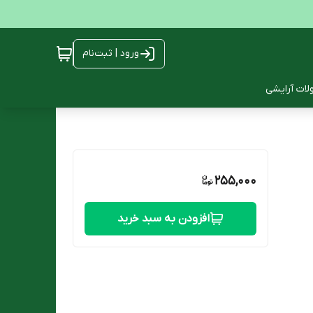
ورود | ثبت‌نام
ات آرایشی
255,000
افزودن به سبد خرید