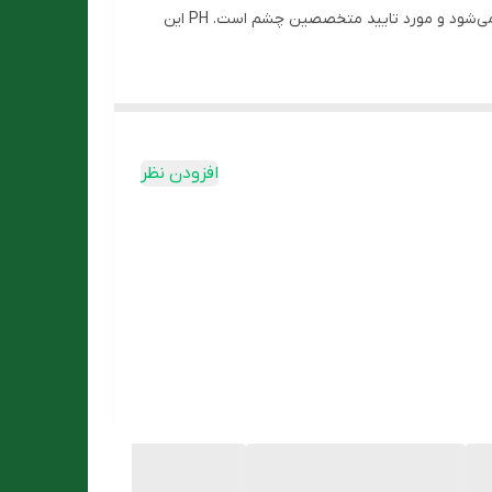
پوست اطراف چشم را احیا می‌کند. این محصول بدون نیاز به آبکشی برای پاکسازی پوست بعد از عمل‌های زیبایی پلک و چشم استفاده می‌شود و مورد تایید متخصصین چشم است. PH این
افزودن نظر