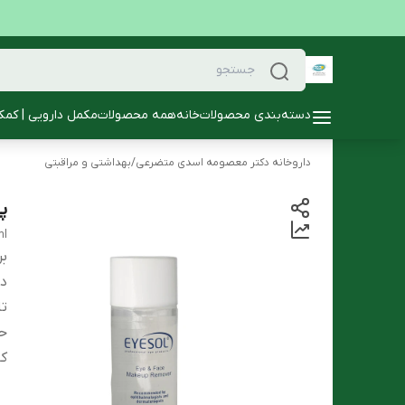
دسته‌بندی محصولات
خانه
همه محصولات
مکمل دارویی | کمک
داروخانه دکتر معصومه اسدی متضرعی
/
بهداشتی و مراقبتی
پا
ml
بر
دس
تا
ح
کا