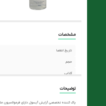
مشخصات
تاریخ انقضا
حجم
کارایی
توضیحات
پاک کننده تخصصی آرایش آیسول دارای فرمولاسیون ملایم