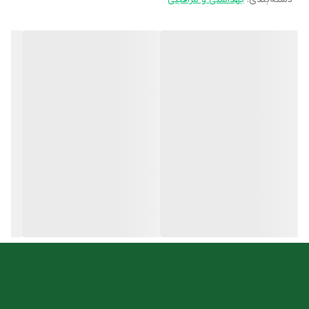
ویژه‌ای دارند و از ترکیبات منحصر به فردی استفاده نموده است.
ویژگی های بالم لب مرطوب کننده اریکه
حاوی ترکیبات مغذی مانند شی باتر و ویتامین E
مناسب لب‌های ترک خورده و خشک
نرم کننده و مرطوب کننده لب
رطوبت رسان و مغذی
روش مصرف
به دفعات مورد نیاز هر زمان از روز و شب از بالم لب مرطوب کننده و
مغذی اریکه استفاده نمایید.
شما میتوانید این محصول را با مناسب ترین قیمت از
فروشگاه آنلاین
داروخانه دکتر اسدی
تهیه کنید.