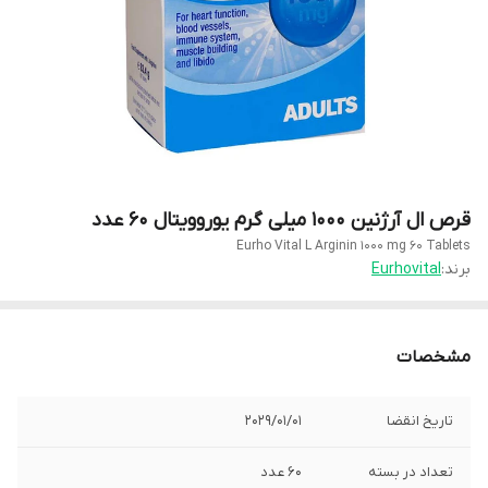
قرص ال آرژنین 1000 میلی گرم یوروویتال 60 عدد
Eurho Vital L Arginin 1000 mg 60 Tablets
برند:
Eurhovital
مشخصات
تاریخ انقضا
2029/01/01
تعداد در بسته
60 عدد