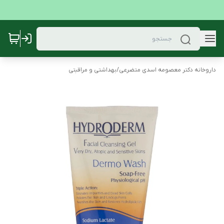
داروخانه دکتر معصومه اسدی متضرعی
/
بهداشتی و مراقبتی