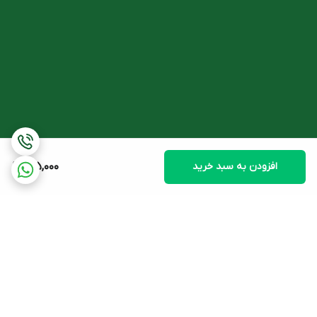
- سدیم لاکتات
این ماده به عنوان یک عامل کراتولیتیک عمل کرده و به حذف سلول های
مرده از سطح پوست کمک می کند. سدیم لاکتات به عملکرد سالم کلی
پوست کمک می کند و در بهبود مشکلات پوستی مانند کراتوز پیلاریس و
خشکی و کدورت پوست نیز موثر است.
- ژل آلوئه ورا
ژل آلوئه ورا دارای ویتامین های C، E و بتاکاروتن فراوان است و به دلیل
داشتن خاصیت ضد عفونی کنندگی، یک پاک کننده عالی برای پوست
افزودن به سبد خرید
185,000
محسوب می شود.
- اوره
اوره دارای خواص ضد قارچی و ضد میکروبی همراه با ظرفیت مرطوب
کنندگی بالا و اثر کراتولیتیک است. استفاده از کراتولیتیک ها، سلول های
مرده سطح پوست را از بین برده و به نرمی و لطافت آن کمک می کند.
- شی باتر