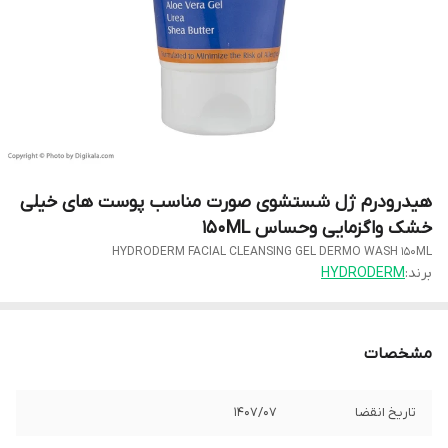
هیدرودرم ژل شستشوی صورت مناسب پوست های خیلی
خشک واگزمایی وحساس 150ML
HYDRODERM FACIAL CLEANSING GEL DERMO WASH 150ML
برند:
HYDRODERM
مشخصات
تاریخ انقضا
1407/07