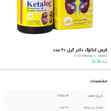
قرص کتالوگ دکتر گیل 60 عدد
Dr Gil Ketalog 60 Tablets
برند:
Dr Gil
مشخصات
تاریخ انقضا
2028/04
تعداد در بسته
60 عدد