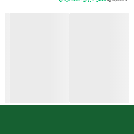
به شمار می‌آید.
ویژگی های شربت ول کید لیپوزومال ویتابیوتیکس
جلوگیری از کم خونی ناشی از فقر آهن
فاقد لاکتوز، مخمر و رنگ مصنوعی
کمک به تامین آهن مورد نیاز بدن
مناسب افراد 2 تا 12 سال
بدون سیاه کردن دندان
ساخت گلبول قرمز
روش مصرف
طبق دستور پزشک و یا به صورت زیر:
کودکان 2-8 سال: 2.5 میلی لیتر (نصف قاشق مرباخوری) 1 بار در روز
کودکان 8-12 سال: 5 میلی لیتر (1 قاشق مرباخوری) 1 بار در روز
شما میتوانید این محصول را با مناسب ترین قیمت از
فروشگاه آنلاین