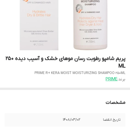
پریم شامپو رطوبت رسان موهای خشک و آسیب دیده 250
ML
PRIME R+ KERA MOIST MOISTURIZING SHAMPOO 250ML
برند:
PRIME
مشخصات
تاریخ انقضا
1408/03/02