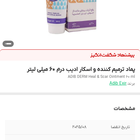
پماد ترمیم کننده و اسکار ادیب درم 60 میلی لیتر
ADIB DERM Heal & Scar Ointment 60 ml
برند:
Adib Exir
مشخصات
تاریخ انقضا
2025/08