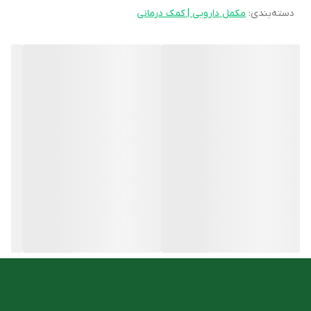
دسته‌بندی
:
مکمل دارویی | کمک درمانی
هستند. همچنین مصرف این فراورده باعث بهبود عملکرد سلول‌های
ایمنی و تقویت دفاع بدن در برابر عفونت‌ها می‌شود. دریافت کافی
ویتامین ای به دنبال مصرف مکمل مولتی ویتامین باعث محافظ از
سلول‌ها در برابر آسیب اکسیداتیو و حفظ سلامت قلب، عروق خونی و
پوست می‌شود. ناگفته نماند اثراتی همچون حفظ سلامت مو، جلوگیری از
شکنندگی و ضعف ناخن‌ها نیز توسط کپسول سلنیوم و ویتامینز نیچرز
پلنتی رخ می‌دهد.
ویژگی های کپسول سلنیوم و ویتامینز نیچرز پلنتی
کپسول حاوی پلت‌های آهسته رهش
تقویت کننده سیستم ایمنی
سلامت پوست، مو و ناخن
آنتی اکسیدان
روش مصرف
مکمل سلنیوم + ویتامینز نیچرز پلنتی در بزرگسالان روزانه ۱ عدد کپسول