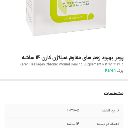
پودر بهبود زخم های مقاوم هیلاژن کارن ۱۴ ساشه
Karen Heallagen Chronic Wound Healing Supplement Net Wt.14 26 g
برند:
Karen
مشخصات
تاریخ انقضا
2029/05
تعداد در بسته
۱۴ ساشه