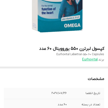
کپسول لبرترن 550 یوروویتال 60 عدد
Eurhovital Lebertran 550 60 Capsules
برند:
Eurhovital
مشخصات
تاریخ انقضا
2027/07/26
تعداد در بسته
60 عدد