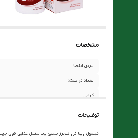
مشخصات
تاریخ انقضا
تعداد در بسته
کارایی
توضیحات
کپسول ویتا فرو نیچرز پلنتی یک مکمل غذایی قوی جهت