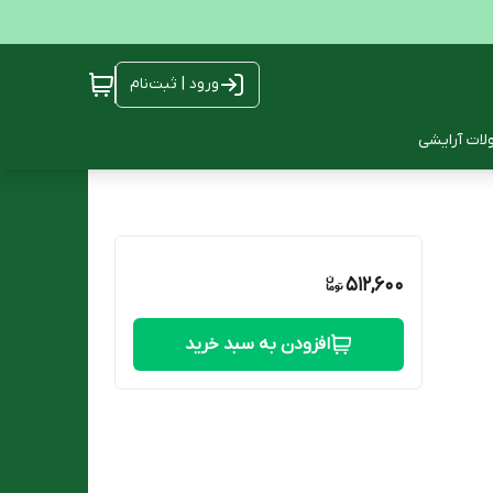
ورود | ثبت‌نام
ات آرایشی
512,600
افزودن به سبد خرید