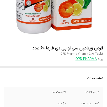
قرص ویتامین سی او پی دی فارما 60 عدد
OPD Pharma Vitamin C 60 Tablet
برند:
OPD PHARMA
مشخصات
تاریخ انقضا
2025/06/17
تعداد در بسته
60 عدد