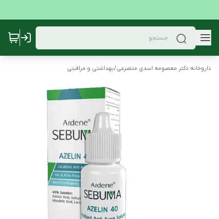
داروخانه دکتر معصومه اسدی متضرعی
/
بهداشتی و مراقبتی