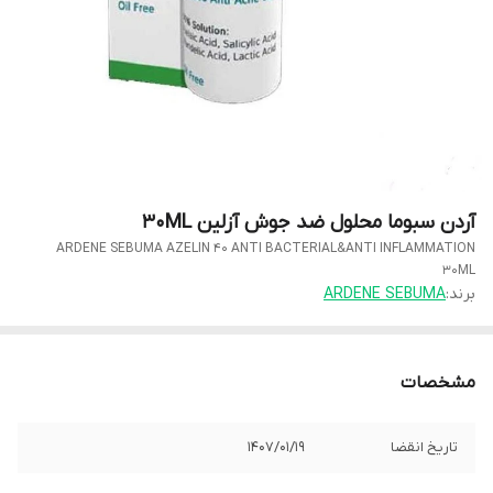
آردن سبوما محلول ضد جوش آزلین 30ML
ARDENE SEBUMA AZELIN 40 ANTI BACTERIAL&ANTI INFLAMMATION
30ML
برند:
ARDENE SEBUMA
مشخصات
تاریخ انقضا
1407/01/19