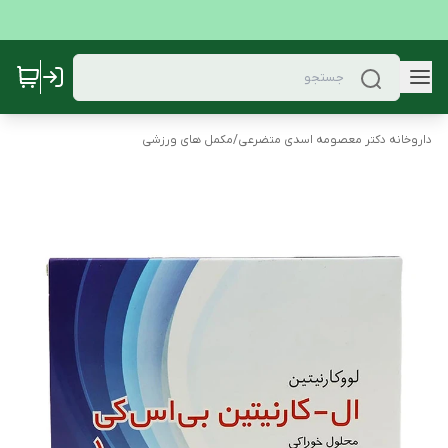
داروخانه دکتر معصومه اسدی متضرعی
/
مکمل های ورزشی