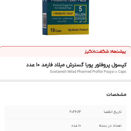
کپسول پروفلور پویا گسترش میلاد فارمد 10 عدد
Gostaresh Milad Pharmed Proflor Pouya 10 Caps
مشخصات
تاریخ انقضا
2026/12
تعداد در بسته
10 عدد