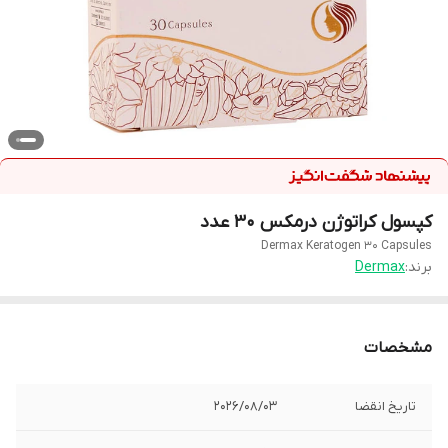
کپسول کراتوژن درمکس 30 عدد
Dermax Keratogen 30 Capsules
برند:
Dermax
مشخصات
تاریخ انقضا
2026/08/03