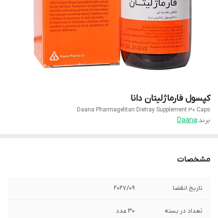
کپسول فارماژلیتان دانا
Daana Pharmagelitan Dietray Supplement 30 Caps
برند:
Daana
مشخصات
تاریخ انقضا
2027/09
تعداد در بسته
30 عدد