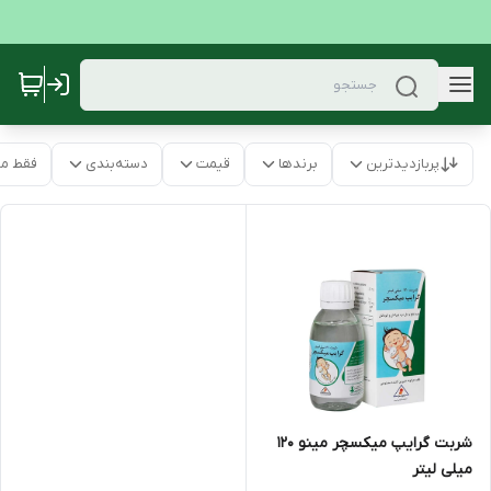
پربازدیدترین
برندها
قیمت
دسته‌بندی
فقط م
شربت گرایپ میکسچر مینو ۱۲۰
میلی لیتر