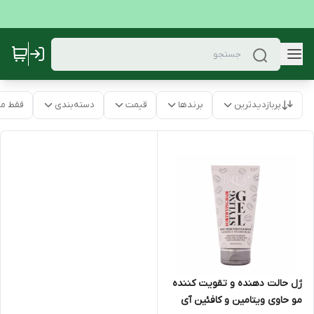
پربازدیدترین
برندها
قیمت
دسته‌بندی
فقط م
ژل حالت دهنده و تقویت کننده
مو حاوی ویتامین و کافئین آی