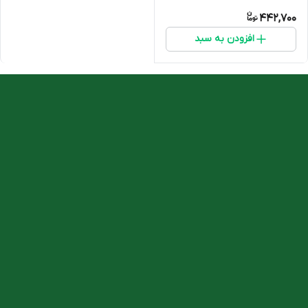
442,700
افزودن به سبد