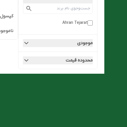
کپسول گلو
Ahran Tejarat
ناموجود
موجودی
محدوده قیمت