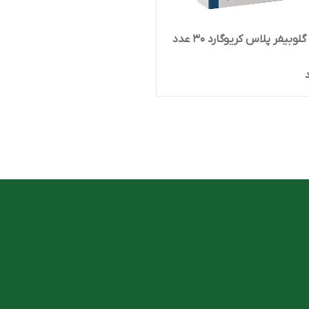
بیفر پلاس کریوگارد 30 عدد