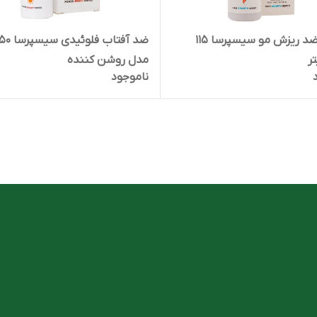
تونیک ضد ریزش مو سیسپرسا 115
ضد آفتاب ف
ر
مدل روشن کننده
ناموجود