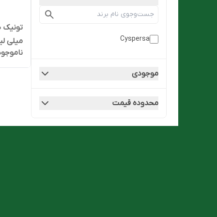
Cyspersa
میلی لیت
ناموجود
موجودی
محدوده قیمت