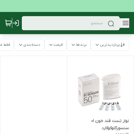
پربازدیدترین
برندها
قیمت
دسته‌بندی
فقط م
نوار تست قند خون 01
سنسورگلوکوکارد