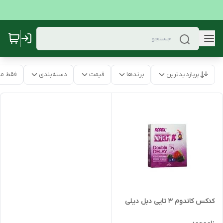
پربازدیدترین
برندها
قیمت
دسته‌بندی
فقط م
کدکس کاندوم 3 تایی دبل دیلی