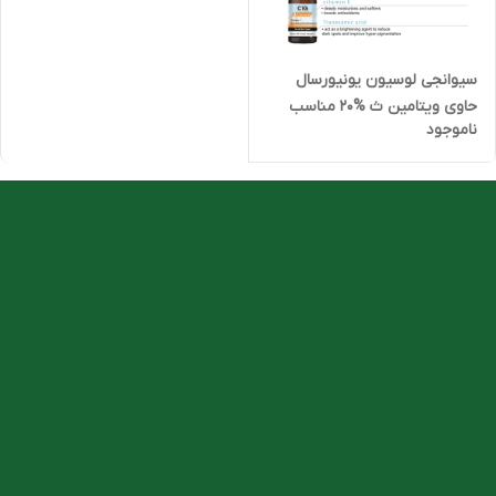
سیوانجی لوسیون یونیورسال
حاوی ویتامین ث %20 مناسب
ناموجود
انواع پوست 30ML