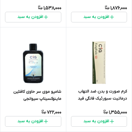
1,538,000
1,876,000
افزودن به سبد
افزودن به سبد
کرم صورت و بدن ضد التهاب
شامپو موی سر حاوی کافئین
درماتیت سبورئیک فانگی فید
ماینوکسیتاپ سیوانجی
اس دی سیوانجی 50 میلی لیتر
722,000
1,355,000
افزودن به سبد
افزودن به سبد