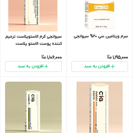
سرم ویتامین سی 20% سیوانجی
سیوانجی کرم الاستوپلاست ترمیم
کننده پوست الاستو پلاست
50ML
1,106,000
1,195,000
افزودن به سبد
افزودن به سبد