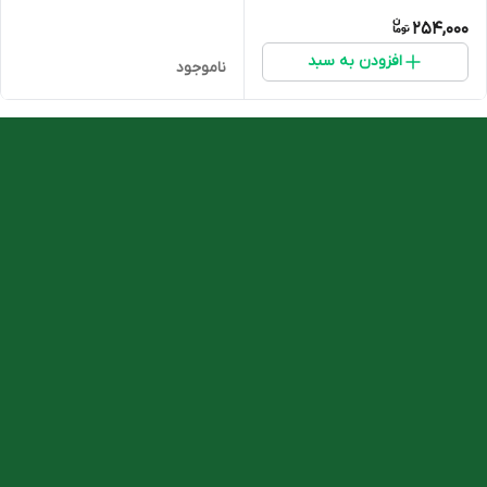
254,000
افزودن به سبد
ناموجود